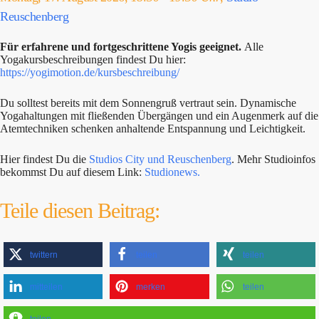
Reuschenberg
Für erfahrene und fortgeschrittene Yogis geeignet.
Alle
Yogakursbeschreibungen findest Du hier:
https://yogimotion.de/kursbeschreibung/
Du solltest bereits mit dem Sonnengruß vertraut sein. Dynamische
Yogahaltungen mit fließenden Übergängen und ein Augenmerk auf die
Atemtechniken schenken anhaltende Entspannung und Leichtigkeit.
Hier findest Du die
Studios City und Reuschenberg
. Mehr Studioinfos
bekommst Du auf diesem Link:
Studionews.
Teile diesen Beitrag:
twittern
teilen
teilen
mitteilen
merken
teilen
teilen