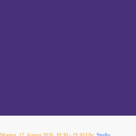
Montag, 17. August 2026,
18:30 - 19:30 Uhr
,
Studio