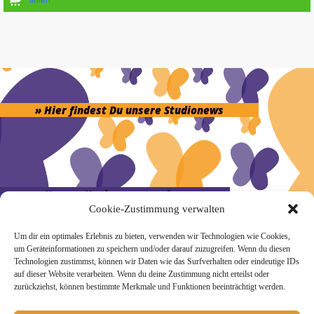
» Hier findest Du unsere Studionews
» Unsere Hygienemassnahmen
Cookie-Zustimmung verwalten
Um dir ein optimales Erlebnis zu bieten, verwenden wir Technologien wie Cookies,
um Geräteinformationen zu speichern und/oder darauf zuzugreifen. Wenn du diesen
Technologien zustimmst, können wir Daten wie das Surfverhalten oder eindeutige IDs
auf dieser Website verarbeiten. Wenn du deine Zustimmung nicht erteilst oder
Melde Dich hier zum Yogimotion Newsletter an:
zurückziehst, können bestimmte Merkmale und Funktionen beeinträchtigt werden.
Wenn Du magst, schicke ich Dir ungefähr monatlich Infos zu