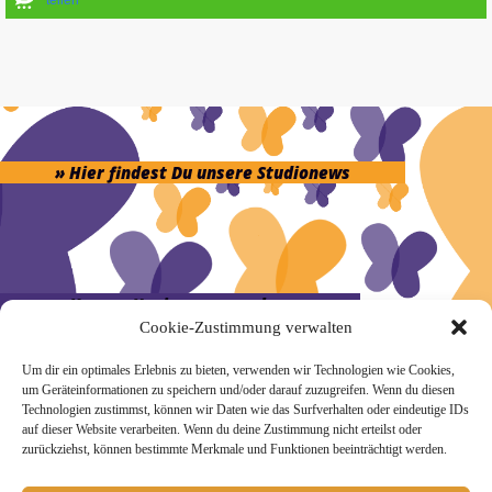
» Hier findest Du unsere Studionews
» Unsere Hygienemassnahmen
Cookie-Zustimmung verwalten
Um dir ein optimales Erlebnis zu bieten, verwenden wir Technologien wie Cookies,
um Geräteinformationen zu speichern und/oder darauf zuzugreifen. Wenn du diesen
Technologien zustimmst, können wir Daten wie das Surfverhalten oder eindeutige IDs
auf dieser Website verarbeiten. Wenn du deine Zustimmung nicht erteilst oder
Melde Dich hier zum Yogimotion Newsletter an:
zurückziehst, können bestimmte Merkmale und Funktionen beeinträchtigt werden.
Wenn Du magst, schicke ich Dir ungefähr monatlich Infos zu