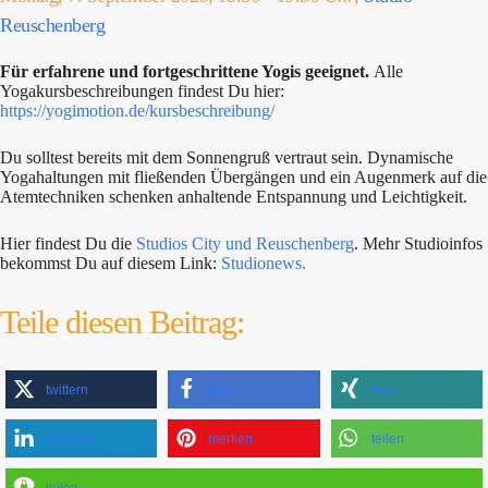
Reuschenberg
Für erfahrene und fortgeschrittene Yogis geeignet.
Alle
Yogakursbeschreibungen findest Du hier:
https://yogimotion.de/kursbeschreibung/
Du solltest bereits mit dem Sonnengruß vertraut sein. Dynamische
Yogahaltungen mit fließenden Übergängen und ein Augenmerk auf die
Atemtechniken schenken anhaltende Entspannung und Leichtigkeit.
Hier findest Du die
Studios City und Reuschenberg
. Mehr Studioinfos
bekommst Du auf diesem Link:
Studionews.
Teile diesen Beitrag:
twittern
teilen
teilen
mitteilen
merken
teilen
teilen