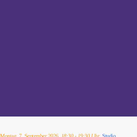
Montag, 7. September 2026,
18:30 - 19:30 Uhr
,
Studio