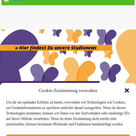
» Hier findest Du unsere Studionews
» Unsere Hygienemassnahmen
Cookie-Zustimmung verwalten
Um dir ein optimales Erlebnis zu bieten, verwenden wir Technologien wie Cookies,
um Geräteinformationen zu speichern und/oder darauf zuzugreifen. Wenn du diesen
Technologien zustimmst, können wir Daten wie das Surfverhalten oder eindeutige IDs
auf dieser Website verarbeiten. Wenn du deine Zustimmung nicht erteilst oder
Melde Dich hier zum Yogimotion Newsletter an:
zurückziehst, können bestimmte Merkmale und Funktionen beeinträchtigt werden.
Wenn Du magst, schicke ich Dir ungefähr monatlich Infos zu