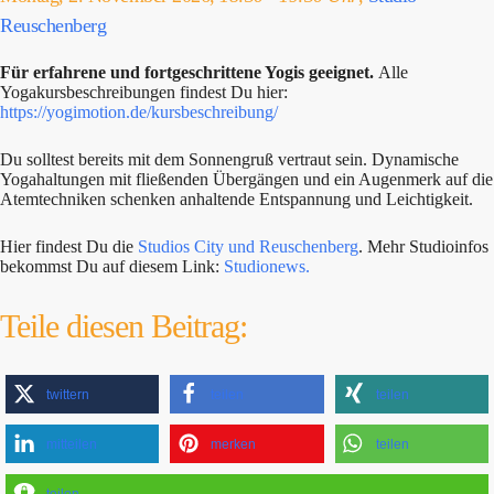
Reuschenberg
Für erfahrene und fortgeschrittene Yogis geeignet.
Alle
Yogakursbeschreibungen findest Du hier:
https://yogimotion.de/kursbeschreibung/
Du solltest bereits mit dem Sonnengruß vertraut sein. Dynamische
Yogahaltungen mit fließenden Übergängen und ein Augenmerk auf die
Atemtechniken schenken anhaltende Entspannung und Leichtigkeit.
Hier findest Du die
Studios City und Reuschenberg
. Mehr Studioinfos
bekommst Du auf diesem Link:
Studionews.
Teile diesen Beitrag:
twittern
teilen
teilen
mitteilen
merken
teilen
teilen