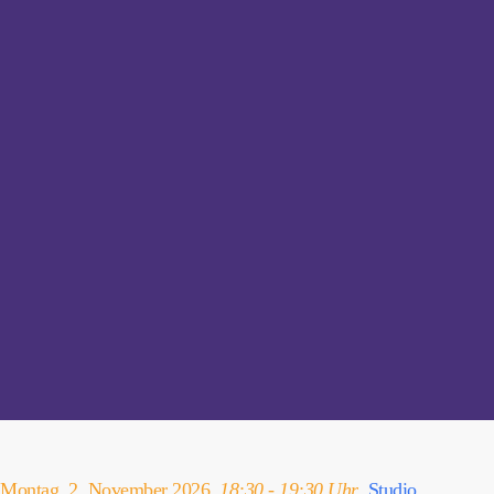
Montag, 2. November 2026,
18:30 - 19:30 Uhr
,
Studio