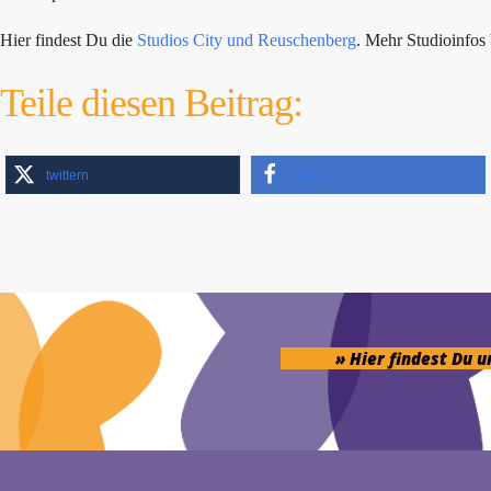
Hier findest Du die
Studios City und Reuschenberg
. Mehr Studioinfo
Teile diesen Beitrag:
twittern
teilen
» Hier findest Du 