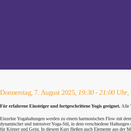
Donnerstag, 7. August 2025,
19:30 - 21:00 Uhr
,
Für erfahrene Einsteiger und fortgeschrittene Yogis geeignet.
Alle
Einzelne Yogahaltungen werden zu einem harmonischen Flow mit dem At
dynamischer und intensiver Yoga-Stil, in dem verschiedene Haltung
für Körper und Geist. In diesem Kurs fließen auch Elemente aus der Me