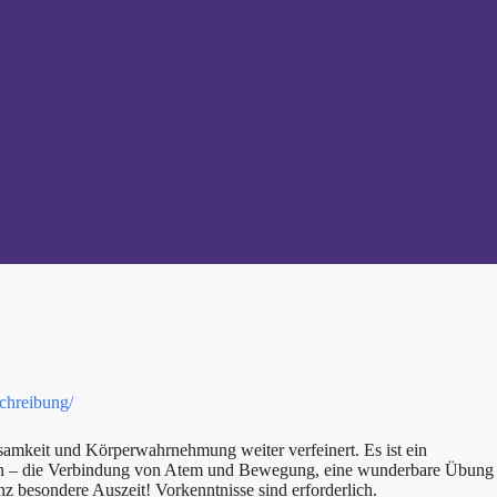
schreibung/
amkeit und Körperwahrnehmung weiter verfeinert. Es ist ein
ehen – die Verbindung von Atem und Bewegung, eine wunderbare Übung
z besondere Auszeit! Vorkenntnisse sind erforderlich.