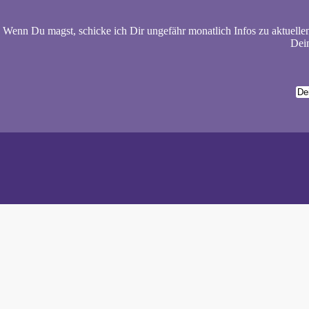
Wenn Du magst, schicke ich Dir ungefähr monatlich Infos zu aktuelle
Dein
Wiebke 