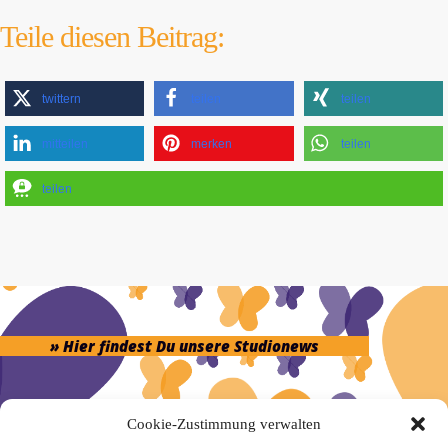
Teile diesen Beitrag:
twittern
teilen
teilen
mitteilen
merken
teilen
teilen
» Hier findest Du unsere Studionews
Cookie-Zustimmung verwalten