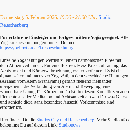
Donnerstag, 5. Februar 2026,
19:30 - 21:00 Uhr
,
Studio
Reuschenberg
Für erfahrene Einsteiger und fortgeschrittene Yogis geeignet.
Alle
Yogakursbeschreibungen findest Du hier:
https://yogimotion.de/kursbeschreibung/
Einzelne Yogahaltungen werden zu einem harmonischen Flow mit
dem Atmen verbunden. Für ein effektives Herz-Kreislauftraining, das
Achtsamkeit und Körperwahrnehmung weiter verfeinert. Es ist ein
dynamischer und intensiver Yoga-Stil, in dem verschiedene Haltungen
(Asanas) vom Atem (Pranayama) geführt fließend ineinander
übergehen – die Verbindung von Atem und Bewegung, eine
wunderbare Übung für Körper und Geist. In diesem Kurs fließen auch
Elemente aus der Meditation und Achtsamkeit ein – tu Dir was Gutes
und genieße diese ganz besondere Auszeit! Vorkenntnisse sind
erforderlich.
Hier findest Du die
Studios City und Reuschenberg
. Mehr Studioinfos
bekommst Du auf diesem Link:
Studionews.