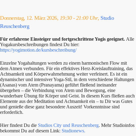
Donnerstag, 12. März 2026,
19:30 - 21:00 Uhr
,
Studio
Reuschenberg
Für erfahrene Einsteiger und fortgeschrittene Yogis geeignet.
Alle
Yogakursbeschreibungen findest Du hier:
https://yogimotion.de/kursbeschreibung/
Einzelne Yogahaltungen werden zu einem harmonischen Flow mit
dem Atmen verbunden. Für ein effektives Herz-Kreislauftraining, das
Achtsamkeit und Körperwahrnehmung weiter verfeinert. Es ist ein
dynamischer und intensiver Yoga-Stil, in dem verschiedene Haltungen
(Asanas) vom Atem (Pranayama) geführt fließend ineinander
übergehen – die Verbindung von Atem und Bewegung, eine
wunderbare Übung für Körper und Geist. In diesem Kurs fließen auch
Elemente aus der Meditation und Achtsamkeit ein – tu Dir was Gutes
und genieße diese ganz besondere Auszeit! Vorkenntnisse sind
erforderlich.
Hier findest Du die
Studios City und Reuschenberg
. Mehr Studioinfos
bekommst Du auf diesem Link:
Studionews.