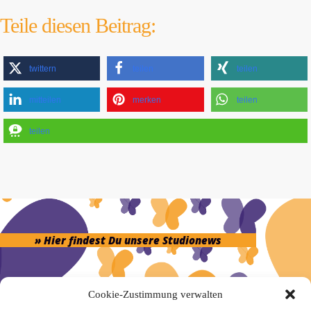
Teile diesen Beitrag:
twittern
teilen
teilen
mitteilen
merken
teilen
teilen
» Hier findest Du unsere Studionews
Cookie-Zustimmung verwalten