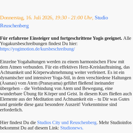
Donnerstag, 16. Juli 2026,
19:30 - 21:00 Uhr
,
Studio
Reuschenberg
Für erfahrene Einsteiger und fortgeschrittene Yogis geeignet.
Alle
Yogakursbeschreibungen findest Du hier:
https://yogimotion.de/kursbeschreibung/
Einzelne Yogahaltungen werden zu einem harmonischen Flow mit
dem Atmen verbunden. Für ein effektives Herz-Kreislauftraining, das
Achtsamkeit und Körperwahrnehmung weiter verfeinert. Es ist ein
dynamischer und intensiver Yoga-Stil, in dem verschiedene Haltungen
(Asanas) vom Atem (Pranayama) geführt fließend ineinander
übergehen – die Verbindung von Atem und Bewegung, eine
wunderbare Übung für Körper und Geist. In diesem Kurs fließen auch
Elemente aus der Meditation und Achtsamkeit ein – tu Dir was Gutes
und genieße diese ganz besondere Auszeit! Vorkenntnisse sind
erforderlich.
Hier findest Du die
Studios City und Reuschenberg
. Mehr Studioinfos
bekommst Du auf diesem Link:
Studionews.