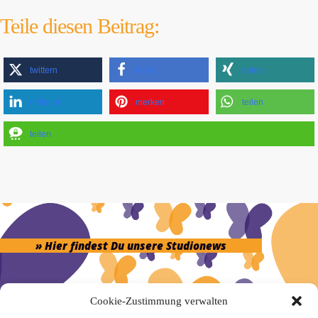
Teile diesen Beitrag:
twittern
teilen
teilen
mitteilen
merken
teilen
teilen
» Hier findest Du unsere Studionews
Cookie-Zustimmung verwalten