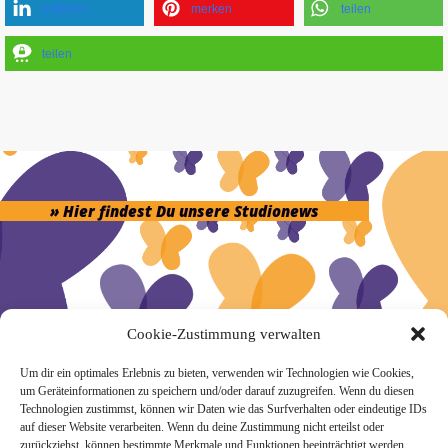
mitteilen
merken
teilen
teilen
» Hier findest Du unsere Studionews
» Unsere Hygienemassnahmen
Cookie-Zustimmung verwalten
Um dir ein optimales Erlebnis zu bieten, verwenden wir Technologien wie Cookies,
um Geräteinformationen zu speichern und/oder darauf zuzugreifen. Wenn du diesen
Technologien zustimmst, können wir Daten wie das Surfverhalten oder eindeutige IDs
auf dieser Website verarbeiten. Wenn du deine Zustimmung nicht erteilst oder
zurückziehst, können bestimmte Merkmale und Funktionen beeinträchtigt werden.