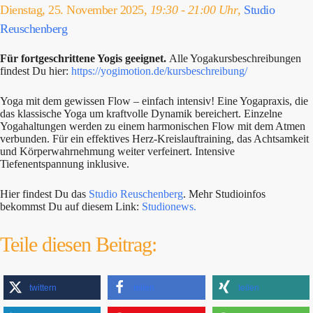
Dienstag, 25. November 2025,
19:30 - 21:00 Uhr
,
Studio
Reuschenberg
Für fortgeschrittene Yogis geeignet.
Alle Yogakursbeschreibungen
findest Du hier:
https://yogimotion.de/kursbeschreibung/
Yoga mit dem gewissen Flow – einfach intensiv! Eine Yogapraxis, die
das klassische Yoga um kraftvolle Dynamik bereichert. Einzelne
Yogahaltungen werden zu einem harmonischen Flow mit dem Atmen
verbunden. Für ein effektives Herz-Kreislauftraining, das Achtsamkeit
und Körperwahrnehmung weiter verfeinert. Intensive
Tiefenentspannung inklusive.
Hier findest Du das
Studio Reuschenberg
. Mehr Studioinfos
bekommst Du auf diesem Link:
Studionews.
Teile diesen Beitrag:
twittern
teilen
teilen