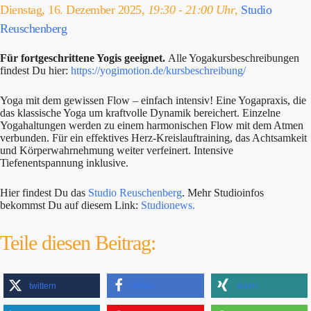
Dienstag, 16. Dezember 2025,
19:30 - 21:00 Uhr
,
Studio
Reuschenberg
Für fortgeschrittene Yogis geeignet.
Alle Yogakursbeschreibungen
findest Du hier:
https://yogimotion.de/kursbeschreibung/
Yoga mit dem gewissen Flow – einfach intensiv! Eine Yogapraxis, die
das klassische Yoga um kraftvolle Dynamik bereichert. Einzelne
Yogahaltungen werden zu einem harmonischen Flow mit dem Atmen
verbunden. Für ein effektives Herz-Kreislauftraining, das Achtsamkeit
und Körperwahrnehmung weiter verfeinert. Intensive
Tiefenentspannung inklusive.
Hier findest Du das
Studio Reuschenberg
. Mehr Studioinfos
bekommst Du auf diesem Link:
Studionews.
Teile diesen Beitrag:
twittern
teilen
teilen