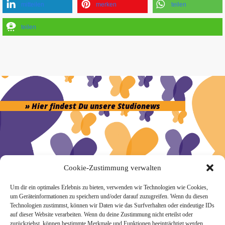
mitteilen
merken
teilen
teilen
» Hier findest Du unsere Studionews
» Unsere Hygienemassnahmen
Cookie-Zustimmung verwalten
Um dir ein optimales Erlebnis zu bieten, verwenden wir Technologien wie Cookies,
um Geräteinformationen zu speichern und/oder darauf zuzugreifen. Wenn du diesen
Technologien zustimmst, können wir Daten wie das Surfverhalten oder eindeutige IDs
auf dieser Website verarbeiten. Wenn du deine Zustimmung nicht erteilst oder
zurückziehst, können bestimmte Merkmale und Funktionen beeinträchtigt werden.