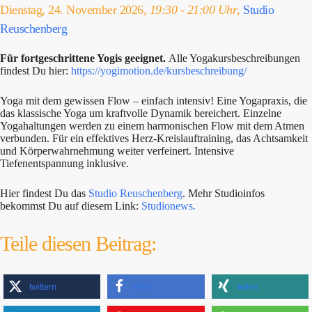
Dienstag, 24. November 2026,
19:30 - 21:00 Uhr
,
Studio
Reuschenberg
Für fortgeschrittene Yogis geeignet.
Alle Yogakursbeschreibungen
findest Du hier:
https://yogimotion.de/kursbeschreibung/
Yoga mit dem gewissen Flow – einfach intensiv! Eine Yogapraxis, die
das klassische Yoga um kraftvolle Dynamik bereichert. Einzelne
Yogahaltungen werden zu einem harmonischen Flow mit dem Atmen
verbunden. Für ein effektives Herz-Kreislauftraining, das Achtsamkeit
und Körperwahrnehmung weiter verfeinert. Intensive
Tiefenentspannung inklusive.
Hier findest Du das
Studio Reuschenberg
. Mehr Studioinfos
bekommst Du auf diesem Link:
Studionews.
Teile diesen Beitrag:
twittern
teilen
teilen