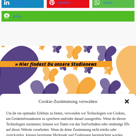
mitteilen
merken
teilen
teilen
» Hier findest Du unsere Studionews
» Unsere Hygienemassnahmen
Cookie-Zustimmung verwalten
Um dir ein optimales Erlebnis zu bieten, verwenden wir Technologien wie Cookies,
um Geräteinformationen zu speichern und/oder darauf zuzugreifen. Wenn du diesen
Technologien zustimmst, können wir Daten wie das Surfverhalten oder eindeutige IDs
auf dieser Website verarbeiten. Wenn du deine Zustimmung nicht erteilst oder
zurückziehst, können bestimmte Merkmale und Funktionen beeinträchtigt werden.