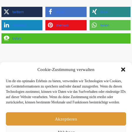
twittern
teilen
teilen
mitteilen
merken
teilen
teilen
Cookie-Zustimmung verwalten
Um dir ein optimales Erlebnis zu bieten, verwenden wir Technologien wie Cookies,
» Hier findest Du unsere Studionews
um Geräteinformationen zu speichern und/oder darauf zuzugreifen. Wenn du diesen
Technologien zustimmst, können wir Daten wie das Surfverhalten oder eindeutige IDs
auf dieser Website verarbeiten. Wenn du deine Zustimmung nicht erteilst oder
zurückziehst, können bestimmte Merkmale und Funktionen beeinträchtigt werden.
Akzeptieren
» Unsere Hygienemassnahmen