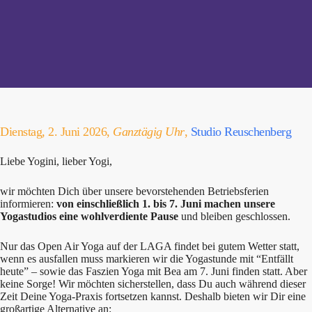
Dienstag, 2. Juni 2026,
Ganztägig Uhr
,
Studio Reuschenberg
Liebe Yogini, lieber Yogi,
wir möchten Dich über unsere bevorstehenden Betriebsferien
informieren:
von einschließlich 1. bis 7. Juni machen unsere
Yogastudios eine wohlverdiente Pause
und bleiben geschlossen.
Nur das Open Air Yoga auf der LAGA findet bei gutem Wetter statt,
wenn es ausfallen muss markieren wir die Yogastunde mit “Entfällt
heute” – sowie das Faszien Yoga mit Bea am 7. Juni finden statt. Aber
keine Sorge! Wir möchten sicherstellen, dass Du auch während dieser
Zeit Deine Yoga-Praxis fortsetzen kannst. Deshalb bieten wir Dir eine
großartige Alternative an: