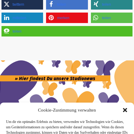
twittern
teilen
teilen
mitteilen
merken
teilen
teilen
» Hier findest Du unsere Studionews
Cookie-Zustimmung verwalten
» Unsere Hygienemassnahmen
Um dir ein optimales Erlebnis zu bieten, verwenden wir Technologien wie Cookies,
um Geräteinformationen zu speichern und/oder darauf zuzugreifen. Wenn du diesen
Technologien zustimmst, können wir Daten wie das Surfverhalten oder eindeutige IDs