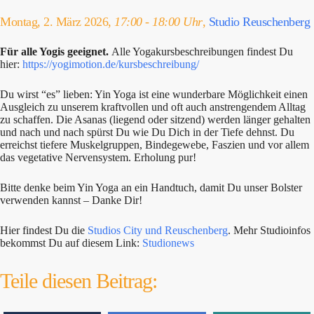
Montag, 2. März 2026,
17:00 - 18:00 Uhr
,
Studio Reuschenberg
Für alle Yogis geeignet.
Alle Yogakursbeschreibungen findest Du
hier:
https://yogimotion.de/kursbeschreibung/
Du wirst “es” lieben: Yin Yoga ist eine wunderbare Möglichkeit einen
Ausgleich zu unserem kraftvollen und oft auch anstrengendem Alltag
zu schaffen. Die Asanas (liegend oder sitzend) werden länger gehalten
und nach und nach spürst Du wie Du Dich in der Tiefe dehnst. Du
erreichst tiefere Muskelgruppen, Bindegewebe, Faszien und vor allem
das vegetative Nervensystem. Erholung pur!
Bitte denke beim Yin Yoga an ein Handtuch, damit Du unser Bolster
verwenden kannst – Danke Dir!
Hier findest Du die
Studios City und Reuschenberg
. Mehr Studioinfos
bekommst Du auf diesem Link:
Studionews
Teile diesen Beitrag: