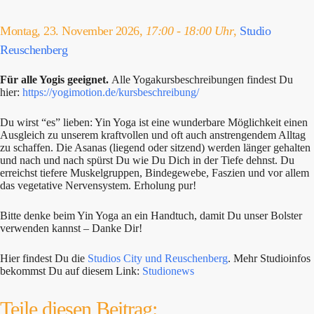
Montag, 23. November 2026,
17:00 - 18:00 Uhr
,
Studio
Reuschenberg
Für alle Yogis geeignet.
Alle Yogakursbeschreibungen findest Du
hier:
https://yogimotion.de/kursbeschreibung/
Du wirst “es” lieben: Yin Yoga ist eine wunderbare Möglichkeit einen
Ausgleich zu unserem kraftvollen und oft auch anstrengendem Alltag
zu schaffen. Die Asanas (liegend oder sitzend) werden länger gehalten
und nach und nach spürst Du wie Du Dich in der Tiefe dehnst. Du
erreichst tiefere Muskelgruppen, Bindegewebe, Faszien und vor allem
das vegetative Nervensystem. Erholung pur!
Bitte denke beim Yin Yoga an ein Handtuch, damit Du unser Bolster
verwenden kannst – Danke Dir!
Hier findest Du die
Studios City und Reuschenberg
. Mehr Studioinfos
bekommst Du auf diesem Link:
Studionews
Teile diesen Beitrag: