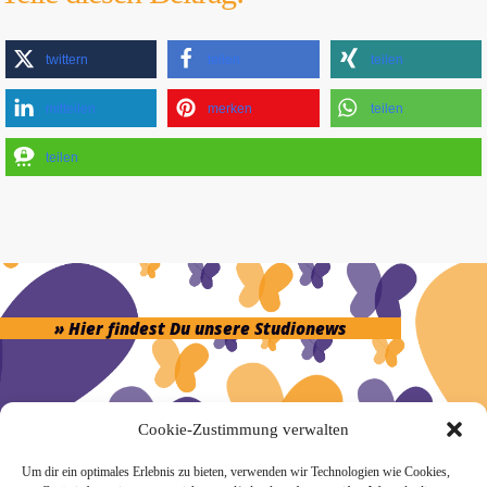
twittern
teilen
teilen
mitteilen
merken
teilen
teilen
» Hier findest Du unsere Studionews
Cookie-Zustimmung verwalten
» Unsere Hygienemassnahmen
Um dir ein optimales Erlebnis zu bieten, verwenden wir Technologien wie Cookies,