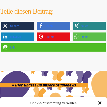
Teile diesen Beitrag:
twittern
teilen
teilen
mitteilen
merken
teilen
teilen
» Hier findest Du unsere Studionews
Cookie-Zustimmung verwalten