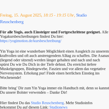
Freitag, 15. August 2025,
18:15 - 19:15 Uhr
,
Studio
Reuschenberg
Für alle Yogis, auch Einsteiger und Fortgeschrittene geeignet.
Alle
Yogakursbeschreibungen findest Du hier:
https://yogimotion.de/kursbeschreibung/
Yin Yoga ist eine wunderbare Möglichkeit einen Ausgleich zu unserem
kraftvollen und oft auch anstrengendem Alltag zu schaffen. Die Asanas
(liegend oder sitzend) werden länger gehalten und nach und nach
spürst Du wie Du Dich in der Tiefe dehnst. Du erreichst tiefere
Muskelgruppen, Bindegewebe, Faszien und vor allem das vegetative
Nervensystem. Erholung pur! Finde einen herrlichen Einstieg ins
Wochenende!
Bitte bring’ Dir zum Yin Yoga immer ein Handtuch mit, denn so kannst
Du unsere Bolster verwenden – Danke Dir!
Hier findest Du das
Studio Reuschenberg
. Mehr Studioinfos
bekommst Du auf diesem Link:
Studionews