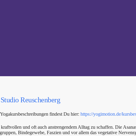
,
Studio Reuschenberg
 Yogakursbeschreibungen findest Du hier:
https://yogimotion.de/kursbe
kraftvollen und oft auch anstrengendem Alltag zu schaffen. Die Asanas
elgruppen, Bindegewebe, Faszien und vor allem das vegetative Nervens