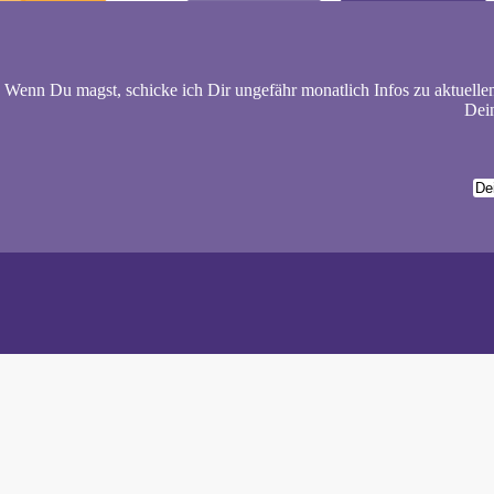
Wenn Du magst, schicke ich Dir ungefähr monatlich Infos zu aktuelle
Dein