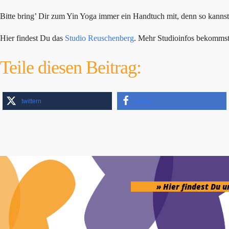
Bitte bring’ Dir zum Yin Yoga immer ein Handtuch mit, denn so kanns
Hier findest Du das
Studio Reuschenberg
. Mehr Studioinfos bekomms
Teile diesen Beitrag:
twittern
teilen
» Hier findest Du 