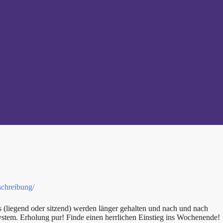
schreibung/
 (liegend oder sitzend) werden länger gehalten und nach und nach
ystem. Erholung pur! Finde einen herrlichen Einstieg ins Wochenende!