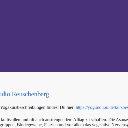
udio Reuschenberg
 Yogakursbeschreibungen findest Du hier:
https://yogimotion.de/kursbe
kraftvollen und oft auch anstrengendem Alltag zu schaffen. Die Asanas
elgruppen, Bindegewebe, Faszien und vor allem das vegetative Nervens