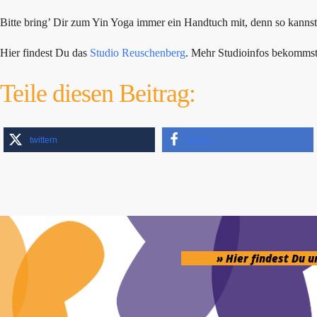
Bitte bring’ Dir zum Yin Yoga immer ein Handtuch mit, denn so kanns
Hier findest Du das
Studio Reuschenberg
. Mehr Studioinfos bekomms
Teile diesen Beitrag:
twittern
teilen
» Hier findest Du 