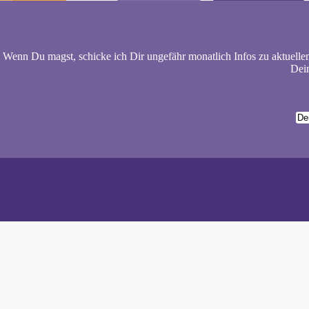
Wenn Du magst, schicke ich Dir ungefähr monatlich Infos zu aktuelle
Dein