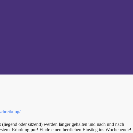
schreibung/
 (liegend oder sitzend) werden länger gehalten und nach und nach
ystem. Erholung pur! Finde einen herrlichen Einstieg ins Wochenende!