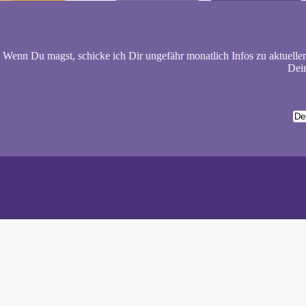
Wenn Du magst, schicke ich Dir ungefähr monatlich Infos zu aktuelle
Dein