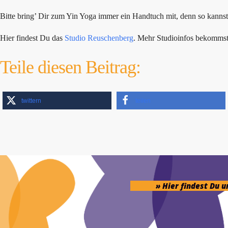
Bitte bring’ Dir zum Yin Yoga immer ein Handtuch mit, denn so kanns
Hier findest Du das
Studio Reuschenberg
. Mehr Studioinfos bekomms
Teile diesen Beitrag:
twittern
teilen
» Hier findest Du 