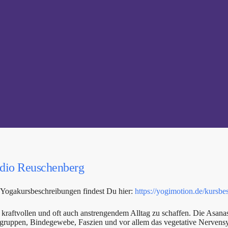
dio Reuschenberg
 Yogakursbeschreibungen findest Du hier:
https://yogimotion.de/kursbe
kraftvollen und oft auch anstrengendem Alltag zu schaffen. Die Asanas
elgruppen, Bindegewebe, Faszien und vor allem das vegetative Nervens