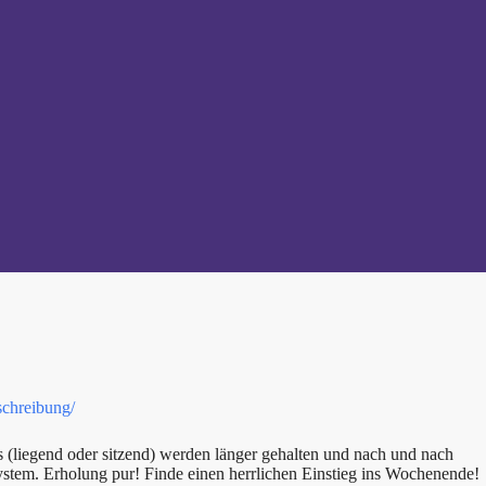
schreibung/
 (liegend oder sitzend) werden länger gehalten und nach und nach
ystem. Erholung pur! Finde einen herrlichen Einstieg ins Wochenende!