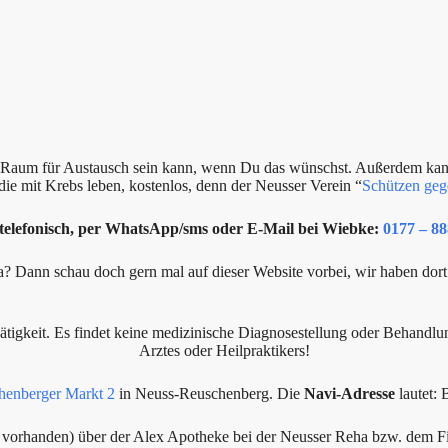
in Raum für Austausch sein kann, wenn Du das wünschst. Außerdem ka
die mit Krebs leben, kostenlos, denn der Neusser Verein “
Schützen geg
 telefonisch, per WhatsApp/sms oder E-Mail bei Wiebke:
0177 – 88
Dann schau doch gern mal auf dieser Website vorbei, wir haben dort
Tätigkeit. Es findet keine medizinische Diagnosestellung oder Behandlu
Arztes oder Heilpraktikers!
henberger Markt 2
in Neuss-Reuschenberg. Die
Navi-Adresse
lautet:
 vorhanden) über der Alex Apotheke bei der Neusser Reha bzw. dem Fitn