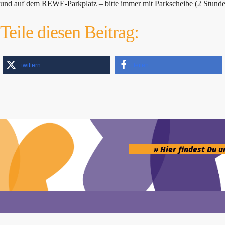
und auf dem REWE-Parkplatz – bitte immer mit Parkscheibe (2 Stunden
Teile diesen Beitrag:
twittern
teilen
» Hier findest Du 