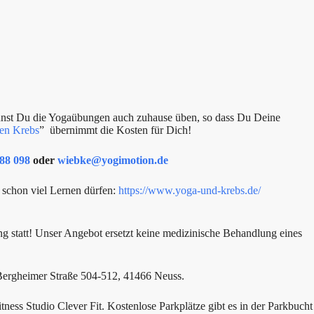
nnst Du die Yogaübungen auch zuhause üben, so dass Du Deine
en Krebs
” übernimmt die Kosten für Dich!
88 098
oder
wiebke@yogimotion.de
 schon viel Lernen dürfen:
https://www.yoga-und-krebs.de/
ng statt! Unser Angebot ersetzt keine medizinische Behandlung eines
 Bergheimer Straße 504-512, 41466 Neuss.
ess Studio Clever Fit. Kostenlose Parkplätze gibt es in der Parkbucht