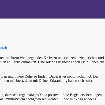
on.de
et auf ihrem Weg gegen den Krebs zu unterstützen – zielgerichtet und
ötzlich an Krebs erkranken. Eine solche Diagnose ändert Dein Leben auf
ren und innere Ruhe zu finden. Dabei ist es nicht wichtig, ob Du
ﬁnden möchtest, denn mit Deiner Erkrankung haben sich sofort
t, dass sich regelmäßiges Yoga positiv auf die Begleiterscheinungen
uf das Immunsystem nachgewiesen werden. Finde mit Yoga wieder zu