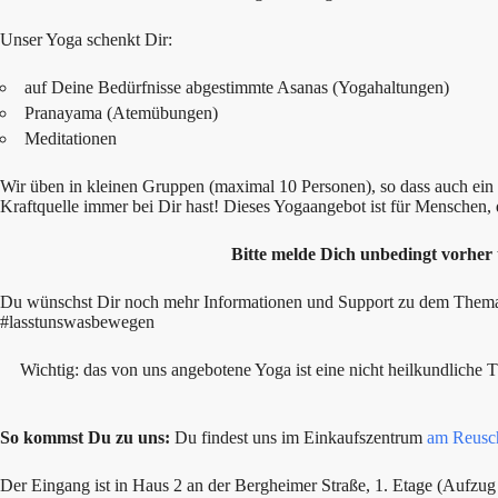
Unser Yoga schenkt Dir:
auf Deine Bedürfnisse abgestimmte Asanas (Yogahaltungen)
Pranayama (Atemübungen)
Meditationen
Wir üben in kleinen Gruppen (maximal 10 Personen), so dass auch e
Kraftquelle immer bei Dir hast! Dieses Yogaangebot ist für Menschen, 
Bitte melde Dich unbedingt vorher
Du wünschst Dir noch mehr Informationen und Support zu dem Thema? 
#lasstunswasbewegen
Wichtig: das von uns angebotene Yoga ist eine nicht heilkundliche 
So kommst Du zu uns:
Du findest uns im Einkaufszentrum
am Reusc
Der Eingang ist in Haus 2 an der Bergheimer Straße, 1. Etage (Aufzug