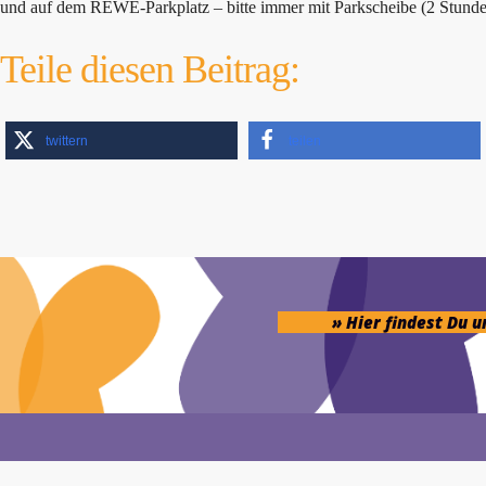
und auf dem REWE-Parkplatz – bitte immer mit Parkscheibe (2 Stunden
Teile diesen Beitrag:
twittern
teilen
» Hier findest Du 