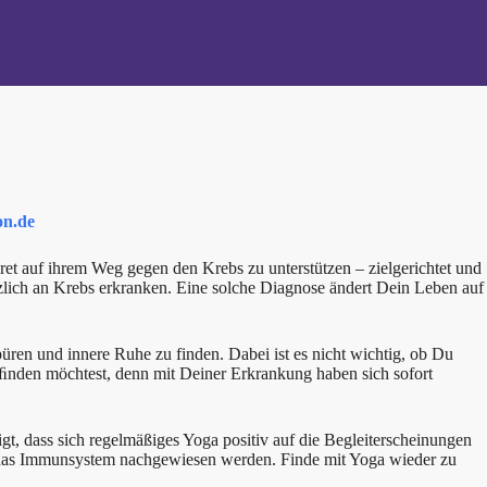
on.de
et auf ihrem Weg gegen den Krebs zu unterstützen – zielgerichtet und
ötzlich an Krebs erkranken. Eine solche Diagnose ändert Dein Leben auf
ren und innere Ruhe zu finden. Dabei ist es nicht wichtig, ob Du
ﬁnden möchtest, denn mit Deiner Erkrankung haben sich sofort
t, dass sich regelmäßiges Yoga positiv auf die Begleiterscheinungen
uf das Immunsystem nachgewiesen werden. Finde mit Yoga wieder zu