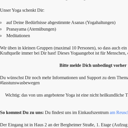
Unser Yoga schenkt Dir:
auf Deine Bedürfnisse abgestimmte Asanas (Yogahaltungen)
Pranayama (Atemübungen)
Meditationen
Wir üben in kleinen Gruppen (maximal 10 Personen), so dass auch e
Kraftquelle immer bei Dir hast! Dieses Yogaangebot ist für Menschen, 
Bitte melde Dich unbedingt vorher
Du wünschst Dir noch mehr Informationen und Support zu dem Thema? 
#lasstunswasbewegen
Wichtig: das von uns angebotene Yoga ist eine nicht heilkundliche 
So kommst Du zu uns:
Du findest uns im Einkaufszentrum
am Reusc
Der Eingang ist in Haus 2 an der Bergheimer Straße, 1. Etage (Aufzug