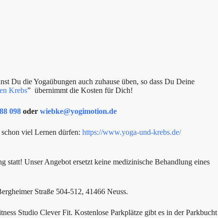
nnst Du die Yogaübungen auch zuhause üben, so dass Du Deine
en Krebs
” übernimmt die Kosten für Dich!
88 098
oder
wiebke@yogimotion.de
 schon viel Lernen dürfen:
https://www.yoga-und-krebs.de/
ng statt! Unser Angebot ersetzt keine medizinische Behandlung eines
 Bergheimer Straße 504-512, 41466 Neuss.
ess Studio Clever Fit. Kostenlose Parkplätze gibt es in der Parkbucht