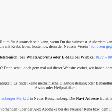
in Raum für Austausch sein kann, wenn Du das wünschst. Außerdem ka
die mit Krebs leben, kostenlos, denn der Neusser Verein “
Schützen geg
 telefonisch, per WhatsApp/sms oder E-Mail bei Wiebke:
0177 – 88
Dann schau doch gern mal auf dieser Website vorbei, wir haben dort
Tätigkeit. Es findet keine medizinische Diagnosestellung oder Behandlu
Arztes oder Heilpraktikers!
henberger Markt 2
in Neuss-Reuschenberg. Die
Navi-Adresse
lautet:
 vorhanden) über der Alex Apotheke bei der Neusser Reha bzw. dem Fitn