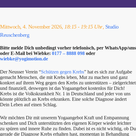
Mittwoch, 4. November 2026,
18:15 - 19:15 Uhr
,
Studio
Reuschenberg
Bitte melde Dich unbedingt vorher telefonisch, per WhatsApp/sms
oder E-Mail bei Wiebke:
0177 – 8888 098
oder
wiebke@yogimotion.de
Der Neusser Verein “
Schützen gegen Krebs
” hat es sich zur Aufgabe
gemacht Menschen, die mit Krebs leben, Mut zu machen und ganz
konkret auf ihrem Weg gegen den Krebs zu unterstützen – zielgerichtet
und finanziell, deswegen ist das Yogaangebot kostenlos für Dich!
Krebs ist die Volkskrankheit Nr. 1 in Deutschland und jeder von uns
könnte plötzlich an Krebs erkranken. Eine solche Diagnose ändert
Dein Leben auf einen Schlag.
Wir möchten Dir mit unserem Yogaangebot Kraft und Entspannung
schenken und Dich unterstützten den eigenen Körper wieder leichter
zu spüren und innere Ruhe zu finden. Dabei ist es nicht wichtig, ob Du
gerade die Diagnose Krebs erhalten hast, momentan in Behandlung