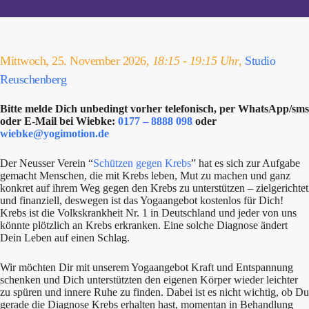
Mittwoch, 25. November 2026,
18:15 - 19:15 Uhr
,
Studio
Reuschenberg
Bitte melde Dich unbedingt vorher telefonisch, per WhatsApp/sms
oder E-Mail bei Wiebke:
0177 – 8888 098
oder
wiebke@yogimotion.de
Der Neusser Verein “
Schützen gegen Krebs
” hat es sich zur Aufgabe
gemacht Menschen, die mit Krebs leben, Mut zu machen und ganz
konkret auf ihrem Weg gegen den Krebs zu unterstützen – zielgerichtet
und finanziell, deswegen ist das Yogaangebot kostenlos für Dich!
Krebs ist die Volkskrankheit Nr. 1 in Deutschland und jeder von uns
könnte plötzlich an Krebs erkranken. Eine solche Diagnose ändert
Dein Leben auf einen Schlag.
Wir möchten Dir mit unserem Yogaangebot Kraft und Entspannung
schenken und Dich unterstützten den eigenen Körper wieder leichter
zu spüren und innere Ruhe zu finden. Dabei ist es nicht wichtig, ob Du
gerade die Diagnose Krebs erhalten hast, momentan in Behandlung