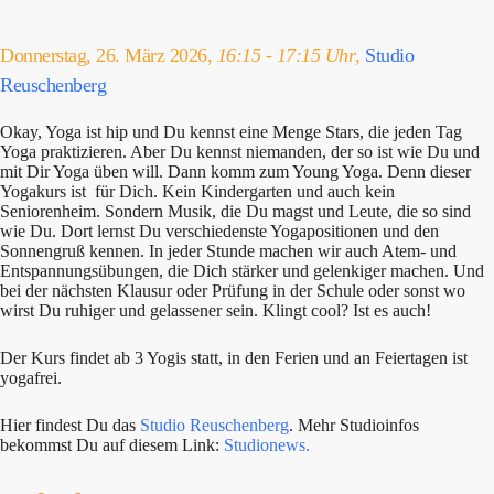
Donnerstag, 26. März 2026,
16:15 - 17:15 Uhr
,
Studio
Reuschenberg
Okay, Yoga ist hip und Du kennst eine Menge Stars, die jeden Tag
Yoga praktizieren. Aber Du kennst niemanden, der so ist wie Du und
mit Dir Yoga üben will. Dann komm zum Young Yoga. Denn dieser
Yogakurs ist für Dich. Kein Kindergarten und auch kein
Seniorenheim. Sondern Musik, die Du magst und Leute, die so sind
wie Du. Dort lernst Du verschiedenste Yogapositionen und den
Sonnengruß kennen. In jeder Stunde machen wir auch Atem- und
Entspannungsübungen, die Dich stärker und gelenkiger machen. Und
bei der nächsten Klausur oder Prüfung in der Schule oder sonst wo
wirst Du ruhiger und gelassener sein. Klingt cool? Ist es auch!
Der Kurs findet ab 3 Yogis statt, in den Ferien und an Feiertagen ist
yogafrei.
Hier findest Du das
Studio Reuschenberg
. Mehr Studioinfos
bekommst Du auf diesem Link:
Studionews.