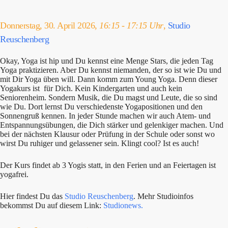
Donnerstag, 30. April 2026,
16:15 - 17:15 Uhr
,
Studio
Reuschenberg
Okay, Yoga ist hip und Du kennst eine Menge Stars, die jeden Tag
Yoga praktizieren. Aber Du kennst niemanden, der so ist wie Du und
mit Dir Yoga üben will. Dann komm zum Young Yoga. Denn dieser
Yogakurs ist für Dich. Kein Kindergarten und auch kein
Seniorenheim. Sondern Musik, die Du magst und Leute, die so sind
wie Du. Dort lernst Du verschiedenste Yogapositionen und den
Sonnengruß kennen. In jeder Stunde machen wir auch Atem- und
Entspannungsübungen, die Dich stärker und gelenkiger machen. Und
bei der nächsten Klausur oder Prüfung in der Schule oder sonst wo
wirst Du ruhiger und gelassener sein. Klingt cool? Ist es auch!
Der Kurs findet ab 3 Yogis statt, in den Ferien und an Feiertagen ist
yogafrei.
Hier findest Du das
Studio Reuschenberg
. Mehr Studioinfos
bekommst Du auf diesem Link:
Studionews.