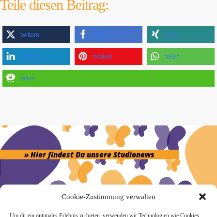
Teile diesen Beitrag:
twittern
teilen
teilen
mitteilen
merken
teilen
teilen
» Hier findest Du unsere Studionews
Cookie-Zustimmung verwalten
» Unsere Hygienemassnahmen
Um dir ein optimales Erlebnis zu bieten, verwenden wir Technologien wie Cookies,