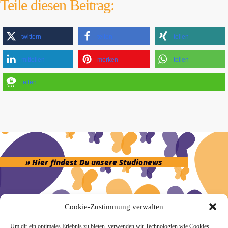
Teile diesen Beitrag:
twittern
teilen
teilen
mitteilen
merken
teilen
teilen
» Hier findest Du unsere Studionews
Cookie-Zustimmung verwalten
» Unsere Hygienemassnahmen
Um dir ein optimales Erlebnis zu bieten, verwenden wir Technologien wie Cookies,