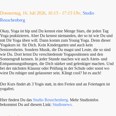
Donnerstag, 16. Juli 2026,
16:15 - 17:15 Uhr
,
Studio
Reuschenberg
Okay, Yoga ist hip und Du kennst eine Menge Stars, die jeden Tag
Yoga praktizieren. Aber Du kennst niemanden, der so ist wie Du und
mit Dir Yoga üben will. Dann komm zum Young Yoga. Denn dieser
Yogakurs ist für Dich. Kein Kindergarten und auch kein
Seniorenheim. Sondern Musik, die Du magst und Leute, die so sind
wie Du. Dort lernst Du verschiedenste Yogapositionen und den
Sonnengruß kennen. In jeder Stunde machen wir auch Atem- und
Entspannungsübungen, die Dich stärker und gelenkiger machen. Und
bei der nächsten Klausur oder Prüfung in der Schule oder sonst wo
wirst Du ruhiger und gelassener sein. Klingt cool? Ist es auch!
Der Kurs findet ab 3 Yogis statt, in den Ferien und an Feiertagen ist
yogafrei.
Hier findest Du das
Studio Reuschenberg
. Mehr Studioinfos
bekommst Du auf diesem Link:
Studionews.