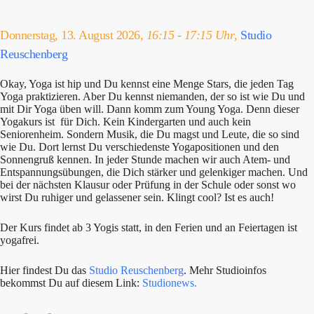
Donnerstag, 13. August 2026,
16:15 - 17:15 Uhr
,
Studio
Reuschenberg
Okay, Yoga ist hip und Du kennst eine Menge Stars, die jeden Tag
Yoga praktizieren. Aber Du kennst niemanden, der so ist wie Du und
mit Dir Yoga üben will. Dann komm zum Young Yoga. Denn dieser
Yogakurs ist für Dich. Kein Kindergarten und auch kein
Seniorenheim. Sondern Musik, die Du magst und Leute, die so sind
wie Du. Dort lernst Du verschiedenste Yogapositionen und den
Sonnengruß kennen. In jeder Stunde machen wir auch Atem- und
Entspannungsübungen, die Dich stärker und gelenkiger machen. Und
bei der nächsten Klausur oder Prüfung in der Schule oder sonst wo
wirst Du ruhiger und gelassener sein. Klingt cool? Ist es auch!
Der Kurs findet ab 3 Yogis statt, in den Ferien und an Feiertagen ist
yogafrei.
Hier findest Du das
Studio Reuschenberg
. Mehr Studioinfos
bekommst Du auf diesem Link:
Studionews.