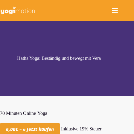
Zum
Inhalt
springen
Hatha Yoga: Beständig und bewegt mit Vera
70 Minuten Online-Yoga
Inklusive 19% Steuer
6,00€ – » Jetzt kaufen