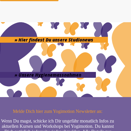
» Hier findest Du unsere Studionews
» Unsere Hygienemassnahmen
Melde Dich hier zum Yogimotion Newsletter an:
Wenn Du magst, schicke ich Dir ungefähr monatlich Infos zu
aktuellen Kursen und Workshops bei Yogimotion. Du kannst