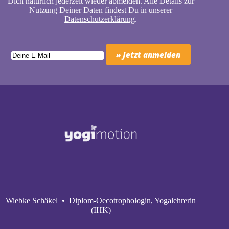
Dich natürlich jederzeit wieder abmelden. Alle Details zur
Nutzung Deiner Daten findest Du in unserer
Datenschutzerklärung
.
Wiebke Schäkel • Diplom-Oecotrophologin, Yogalehrerin
(IHK)