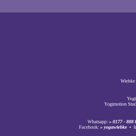
Wiebke 
Yogi
Yogimotion Stu
Whatsapp:
» 0177 - 888 
Facebook:
» yogawiebke
• I