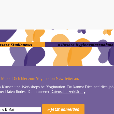
unsere Studionews
» Unsere Hygienemassnahme
Melde Dich hier zum Yogimotion Newsletter an:
n Kursen und Workshops bei Yogimotion. Du kannst Dich natürlich jede
er Daten findest Du in unserer
Datenschutzerklärung
.