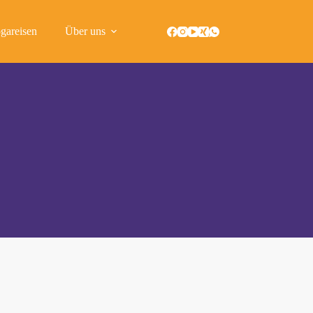
gareisen
Über uns