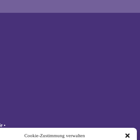
de
•
 Schäkel
Cookie-Zustimmung verwalten