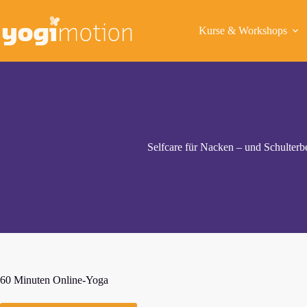
Zum
Inhalt
springen
Kurse & Workshops
Selfcare für Nacken – und Schulterb
60 Minuten Online-Yoga