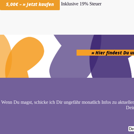
Inklusive 19% Steuer
5,00€ – » Jetzt kaufen
» Hier findest Du 
Wenn Du magst, schicke ich Dir ungefähr monatlich Infos zu aktuelle
Dein