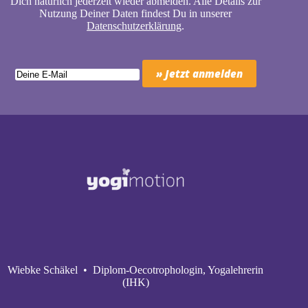
Dich natürlich jederzeit wieder abmelden. Alle Details zur
Nutzung Deiner Daten findest Du in unserer
Datenschutzerklärung
.
Wiebke Schäkel • Diplom-Oecotrophologin, Yogalehrerin
(IHK)