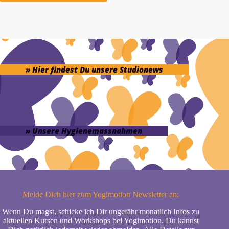
» Hier findest Du unsere Studionews
» Unsere Hygienemassnahmen
Melde Dich hier zum Yogimotion Newsletter an:
Wenn Du magst, schicke ich Dir ungefähr monatlich Infos zu
aktuellen Kursen und Workshops bei Yogimotion. Du kannst