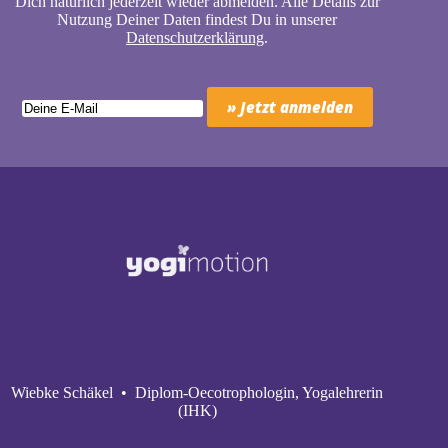
Dich natürlich jederzeit wieder abmelden. Alle Details zur
Nutzung Deiner Daten findest Du in unserer
Datenschutzerklärung
.
Wiebke Schäkel • Diplom-Oecotrophologin, Yogalehrerin
(IHK)