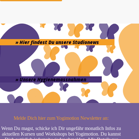
» Hier findest Du unsere Studionews
» Unsere Hygienemassnahmen
Melde Dich hier zum Yogimotion Newsletter an:
Wenn Du magst, schicke ich Dir ungefähr monatlich Infos zu
aktuellen Kursen und Workshops bei Yogimotion. Du kannst