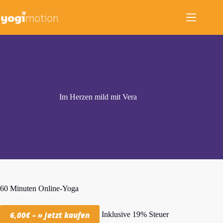
Zum
Inhalt
springen
Im Herzen mild mit Vera
60 Minuten Online-Yoga
Inklusive 19% Steuer
6,00€ – » Jetzt kaufen