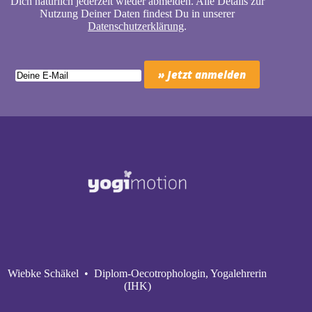
Dich natürlich jederzeit wieder abmelden. Alle Details zur
Nutzung Deiner Daten findest Du in unserer
Datenschutzerklärung
.
Wiebke Schäkel • Diplom-Oecotrophologin, Yogalehrerin
(IHK)