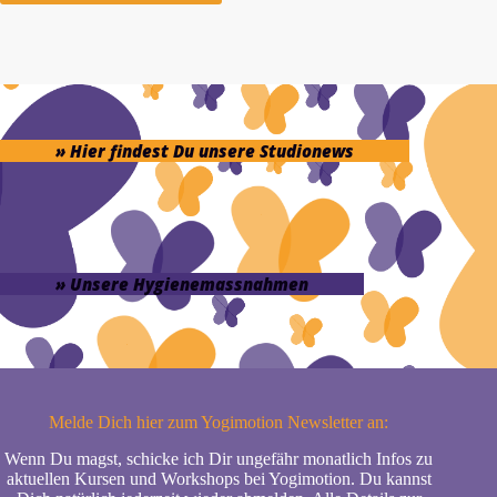
» Hier findest Du unsere Studionews
» Unsere Hygienemassnahmen
Melde Dich hier zum Yogimotion Newsletter an:
Wenn Du magst, schicke ich Dir ungefähr monatlich Infos zu
aktuellen Kursen und Workshops bei Yogimotion. Du kannst