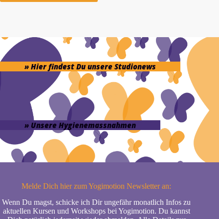
» Hier findest Du unsere Studionews
» Unsere Hygienemassnahmen
Melde Dich hier zum Yogimotion Newsletter an:
Wenn Du magst, schicke ich Dir ungefähr monatlich Infos zu
aktuellen Kursen und Workshops bei Yogimotion. Du kannst