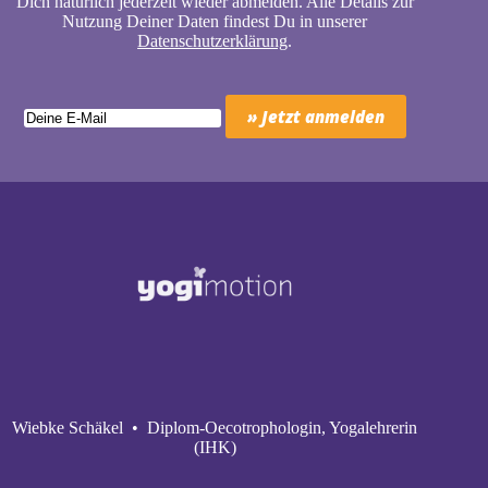
Dich natürlich jederzeit wieder abmelden. Alle Details zur
Nutzung Deiner Daten findest Du in unserer
Datenschutzerklärung
.
Wiebke Schäkel • Diplom-Oecotrophologin, Yogalehrerin
(IHK)