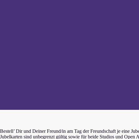
Bestell’ Dir und Deiner Freund/in am Tag der Freundschaft je eine Jub
Jubelkarten sind unbegrenzt gültig sowie für beide Studios und Open 