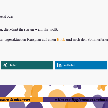
berg oder
, die könnt ihr starten wann ihr wollt.
er tagesaktuellen Kursplan auf einen
Blick
und nach den Sommerferien s
teilen
mitteilen
unsere Studionews
» Unsere Hygienemassnahme