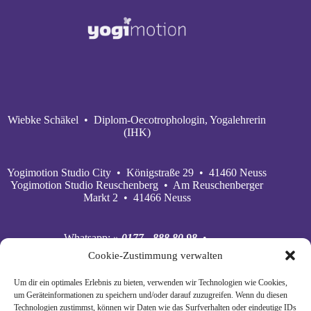
Wiebke Schäkel • Diplom-Oecotrophologin, Yogalehrerin
(IHK)
Yogimotion Studio City • Königstraße 29 • 41460 Neuss
Yogimotion Studio Reuschenberg • Am Reuschenberger
Markt 2 • 41466 Neuss
Whatsapp:
» 0177 - 888 80 98
•
Mobil:
» 0177 - 888 80 98
•
Cookie-Zustimmung verwalten
E‑Mail:
» wiebke@yogimotion.de
•
Facebook:
» yogawiebke
• Instagram:
» yogawiebke
•
Um dir ein optimales Erlebnis zu bieten, verwenden wir Technologien wie Cookies,
Youtube:
» yogimotion
• XING:
» Wiebke Schäkel
um Geräteinformationen zu speichern und/oder darauf zuzugreifen. Wenn du diesen
Technologien zustimmst, können wir Daten wie das Surfverhalten oder eindeutige IDs