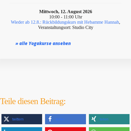
Mittwoch, 12. August 2026
10:00 - 11:00 Uhr
Wieder ab 12.8.: Rückbildungskurs mit Hebamme Hannah
,
Ver­anstal­tung­sort: Studio City
» alle Yogakurse ansehen
Teile diesen Beitrag:
twittern
teilen
teilen