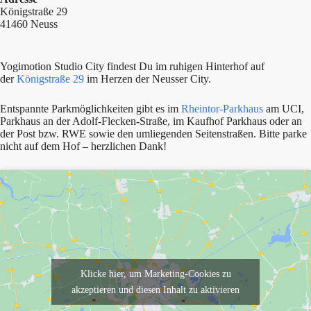
Königstraße 29
41460 Neuss
Yogimotion Studio City findest Du im ruhigen Hinterhof auf
der
Königstraße 29
im Herzen der Neusser City.
Entspannte Parkmöglichkeiten gibt es im
Rheintor-Parkhaus
am UCI,
Parkhaus an der Adolf-Flecken-Straße, im Kaufhof Parkhaus oder an
der Post bzw. RWE sowie den umliegenden Seitenstraßen. Bitte parke
nicht auf dem Hof – herzlichen Dank!
Klicke hier, um Marketing-Cookies zu
akzeptieren und diesen Inhalt zu aktivieren