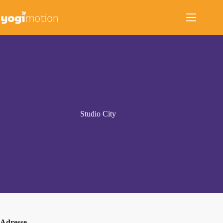
Zum
Inhalt
springen
Studio City
Adresse