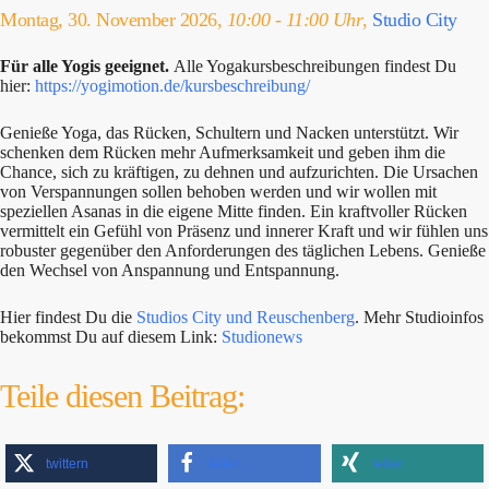
Montag, 30. November 2026,
10:00 - 11:00 Uhr
,
Studio City
Für alle Yogis geeignet.
Alle Yogakursbeschreibungen findest Du
hier:
https://yogimotion.de/kursbeschreibung/
Genieße Yoga, das Rücken, Schultern und Nacken unterstützt. Wir
schenken dem Rücken mehr Aufmerksamkeit und geben ihm die
Chance, sich zu kräftigen, zu dehnen und aufzurichten. Die Ursachen
von Verspannungen sollen behoben werden und wir wollen mit
speziellen Asanas in die eigene Mitte finden. Ein kraftvoller Rücken
vermittelt ein Gefühl von Präsenz und innerer Kraft und wir fühlen uns
robuster gegenüber den Anforderungen des täglichen Lebens. Genieße
den Wechsel von Anspannung und Entspannung.
Hier findest Du die
Studios City und Reuschenberg
. Mehr Studioinfos
bekommst Du auf diesem Link:
Studionews
Teile diesen Beitrag:
twittern
teilen
teilen