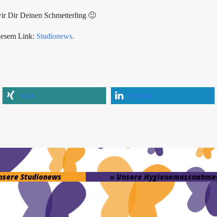
ir Dir Deinen Schmetterling 🙂
iesem Link:
Studionews.
teilen
mitteilen
unsere Studionews
» Unsere Hygienemassnahme