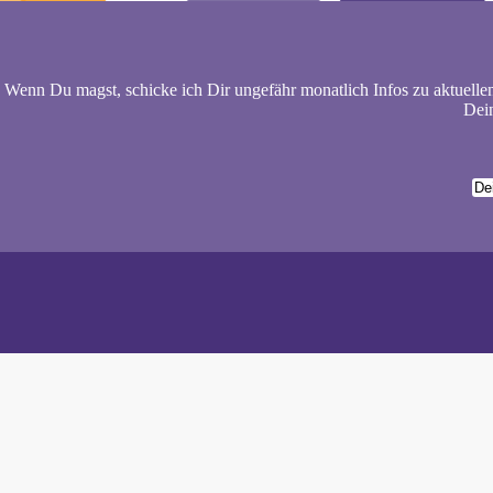
Wenn Du magst, schicke ich Dir ungefähr monatlich Infos zu aktuelle
Dein