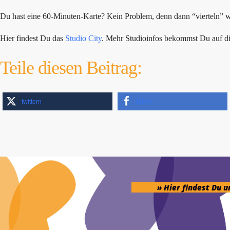
Du hast eine 60-Minuten-Karte? Kein Problem, denn dann “vierteln” w
Hier findest Du das
Studio City
. Mehr Studioinfos bekommst Du auf d
Teile diesen Beitrag:
twittern
teilen
» Hier findest Du 