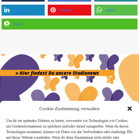
mitteilen
merken
teilen
teilen
» Hier findest Du unsere Studionews
Cookie-Zustimmung verwalten
» Unsere Hygienemassnahmen
Um dir ein optimales Erlebnis zu bieten, verwenden wir Technologien wie Cookies,
um Geräteinformationen zu speichern und/oder darauf zuzugreifen. Wenn du diesen
Technologien zustimmst, können wir Daten wie das Surfverhalten oder eindeutige IDs
auf dieser Website verarbeiten. Wenn du deine Zustimmung nicht erteilst oder