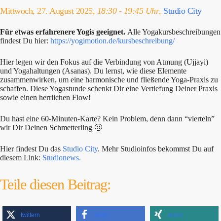
Mittwoch, 27. August 2025,
18:30 - 19:45 Uhr
,
Studio City
Für etwas erfahrenere Yogis geeignet.
Alle Yogakursbeschreibungen
findest Du hier:
https://yogimotion.de/kursbeschreibung/
Hier legen wir den Fokus auf die Verbindung von Atmung (Ujjayi)
und Yogahaltungen (Asanas). Du lernst, wie diese Elemente
zusammenwirken, um eine harmonische und fließende Yoga-Praxis zu
schaffen. Diese Yogastunde schenkt Dir eine Vertiefung Deiner Praxis
sowie einen herrlichen Flow!
Du hast eine 60-Minuten-Karte? Kein Problem, denn dann “vierteln”
wir Dir Deinen Schmetterling 🙂
Hier findest Du das
Studio City
. Mehr Studioinfos bekommst Du auf
diesem Link:
Studionews.
Teile diesen Beitrag:
twittern
teilen
teilen