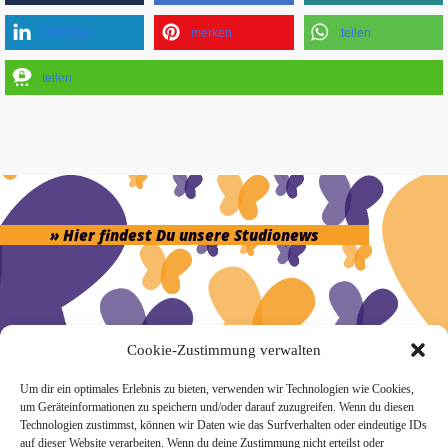
mitteilen
merken
teilen
teilen
» Hier findest Du unsere Studionews
Cookie-Zustimmung verwalten
» Unsere Hygienemassnahmen
Um dir ein optimales Erlebnis zu bieten, verwenden wir Technologien wie Cookies,
um Geräteinformationen zu speichern und/oder darauf zuzugreifen. Wenn du diesen
Technologien zustimmst, können wir Daten wie das Surfverhalten oder eindeutige IDs
auf dieser Website verarbeiten. Wenn du deine Zustimmung nicht erteilst oder