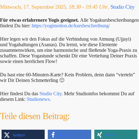
Mittwoch, 17. September 2025,
18:30 - 19:45 Uhr
,
Studio City
Für etwas erfahrenere Yogis geeignet.
Alle Yogakursbeschreibungen
findest Du hier:
https://yogimotion.de/kursbeschreibung/
Hier legen wir den Fokus auf die Verbindung von Atmung (Ujjayi)
und Yogahaltungen (Asanas). Du lernst, wie diese Elemente
zusammenwirken, um eine harmonische und fließende Yoga-Praxis zu
schaffen. Diese Yogastunde schenkt Dir eine Vertiefung Deiner Praxis
sowie einen herrlichen Flow!
Du hast eine 60-Minuten-Karte? Kein Problem, denn dann “vierteln”
wir Dir Deinen Schmetterling 🙂
Hier findest Du das
Studio City
. Mehr Studioinfos bekommst Du auf
diesem Link:
Studionews.
Teile diesen Beitrag:
twittern
teilen
teilen