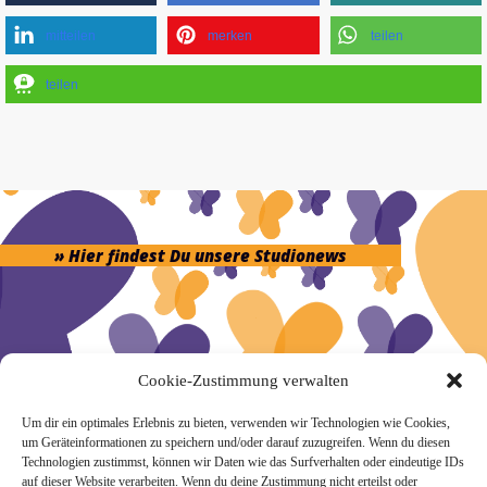
mitteilen
merken
teilen
teilen
» Hier findest Du unsere Studionews
Cookie-Zustimmung verwalten
» Unsere Hygienemassnahmen
Um dir ein optimales Erlebnis zu bieten, verwenden wir Technologien wie Cookies,
um Geräteinformationen zu speichern und/oder darauf zuzugreifen. Wenn du diesen
Technologien zustimmst, können wir Daten wie das Surfverhalten oder eindeutige IDs
auf dieser Website verarbeiten. Wenn du deine Zustimmung nicht erteilst oder