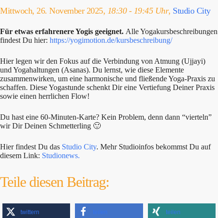
Mittwoch, 26. November 2025,
18:30 - 19:45 Uhr
,
Studio City
Für etwas erfahrenere Yogis geeignet.
Alle Yogakursbeschreibungen
findest Du hier:
https://yogimotion.de/kursbeschreibung/
Hier legen wir den Fokus auf die Verbindung von Atmung (Ujjayi)
und Yogahaltungen (Asanas). Du lernst, wie diese Elemente
zusammenwirken, um eine harmonische und fließende Yoga-Praxis zu
schaffen. Diese Yogastunde schenkt Dir eine Vertiefung Deiner Praxis
sowie einen herrlichen Flow!
Du hast eine 60-Minuten-Karte? Kein Problem, denn dann “vierteln”
wir Dir Deinen Schmetterling 🙂
Hier findest Du das
Studio City
. Mehr Studioinfos bekommst Du auf
diesem Link:
Studionews.
Teile diesen Beitrag:
twittern
teilen
teilen