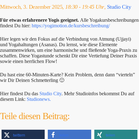
Mittwoch, 3. Dezember 2025,
18:30 - 19:45 Uhr
,
Studio City
Für etwas erfahrenere Yogis geeignet.
Alle Yogakursbeschreibungen
findest Du hier:
https://yogimotion.de/kursbeschreibung/
Hier legen wir den Fokus auf die Verbindung von Atmung (Ujjayi)
und Yogahaltungen (Asanas). Du lernst, wie diese Elemente
zusammenwirken, um eine harmonische und fließende Yoga-Praxis zu
schaffen. Diese Yogastunde schenkt Dir eine Vertiefung Deiner Praxis
sowie einen herrlichen Flow!
Du hast eine 60-Minuten-Karte? Kein Problem, denn dann “vierteln”
wir Dir Deinen Schmetterling 🙂
Hier findest Du das
Studio City
. Mehr Studioinfos bekommst Du auf
diesem Link:
Studionews.
Teile diesen Beitrag:
twittern
teilen
teilen