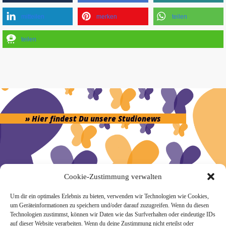
mitteilen
merken
teilen
teilen
» Hier findest Du unsere Studionews
Cookie-Zustimmung verwalten
» Unsere Hygienemassnahmen
Um dir ein optimales Erlebnis zu bieten, verwenden wir Technologien wie Cookies,
um Geräteinformationen zu speichern und/oder darauf zuzugreifen. Wenn du diesen
Technologien zustimmst, können wir Daten wie das Surfverhalten oder eindeutige IDs
auf dieser Website verarbeiten. Wenn du deine Zustimmung nicht erteilst oder