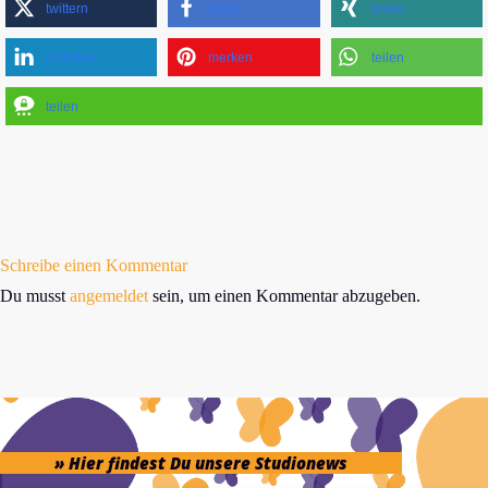
twittern
teilen
teilen
mitteilen
merken
teilen
teilen
Schreibe einen Kommentar
Du musst
angemeldet
sein, um einen Kommentar abzugeben.
» Hier findest Du unsere Studionews