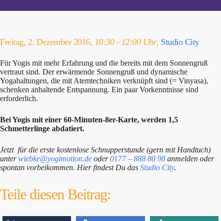
Freitag, 2. Dezember 2016,
10:30 - 12:00 Uhr
,
Studio City
Für Yogis mit mehr Erfahrung und die bereits mit dem Sonnengruß
vertraut sind. Der erwärmende Sonnengruß und dynamische
Yogahaltungen, die mit Atemtechniken verknüpft sind (= Vinyasa),
schenken anhaltende Entspannung. Ein paar Vorkenntnisse sind
erforderlich.
Bei Yogis mit einer 60-Minuten-8er-Karte, werden 1,5
Schmetterlinge abdatiert.
Jetzt für die erste kostenlose Schnupperstunde (gern mit Handtuch)
unter
wiebke@yogimotion.de
oder
0177 – 888 80 98
anmelden oder
spontan vorbeikommen. Hier findest Du das
Studio City
.
Teile diesen Beitrag: