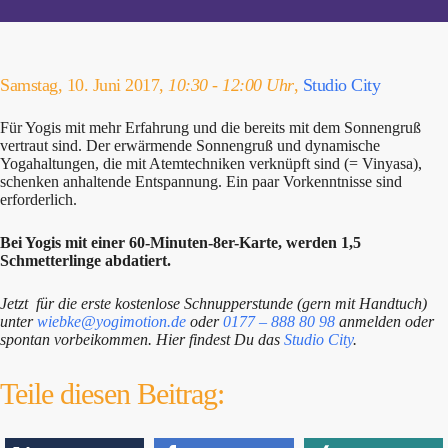
Samstag, 10. Juni 2017,
10:30 - 12:00 Uhr
,
Studio City
Für Yogis mit mehr Erfahrung und die bereits mit dem Sonnengruß
vertraut sind. Der erwärmende Sonnengruß und dynamische
Yogahaltungen, die mit Atemtechniken verknüpft sind (= Vinyasa),
schenken anhaltende Entspannung. Ein paar Vorkenntnisse sind
erforderlich.
Bei Yogis mit einer 60-Minuten-8er-Karte, werden 1,5
Schmetterlinge abdatiert.
Jetzt für die erste kostenlose Schnupperstunde (gern mit Handtuch)
unter
wiebke@yogimotion.de
oder
0177 – 888 80 98
anmelden oder
spontan vorbeikommen. Hier findest Du das
Studio City
.
Teile diesen Beitrag: