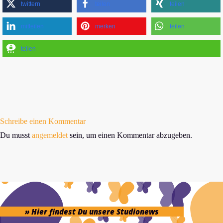
twittern
teilen
teilen
mitteilen
merken
teilen
teilen
Schreibe einen Kommentar
Du musst
angemeldet
sein, um einen Kommentar abzugeben.
» Hier findest Du unsere Studionews