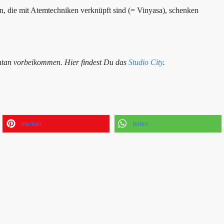
, die mit Atemtechniken verknüpft sind (= Vinyasa), schenken
tan vorbeikommen. Hier findest Du das
Studio City
.
merken
teilen