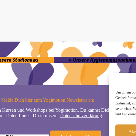
unsere Studionews
» Unsere Hygienemassnahme
Um dir ein op
Geräteinforma
Melde Dich hier zum Yogimotion Newsletter an:
zustimmst, kö
verarbeiten. 
n Kursen und Workshops bei Yogimotion. Du kannst Dich natürlich jede
und Funktione
er Daten findest Du in unserer
Datenschutzerklärung
.
Akz