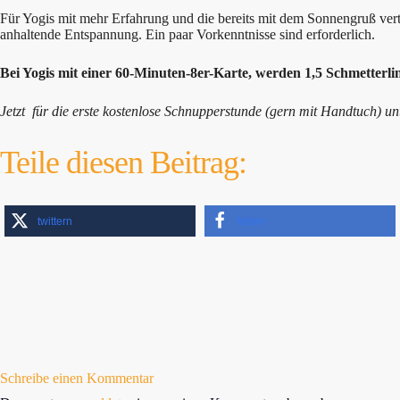
Für Yogis mit mehr Erfahrung und die bereits mit dem Sonnengruß ve
anhaltende Entspannung. Ein paar Vorkenntnisse sind erforderlich.
Bei Yogis mit einer 60-Minuten-8er-Karte, werden 1,5 Schmetterlin
Jetzt für die erste kostenlose Schnupperstunde (gern mit Handtuch) u
Teile diesen Beitrag:
twittern
teilen
Schreibe einen Kommentar