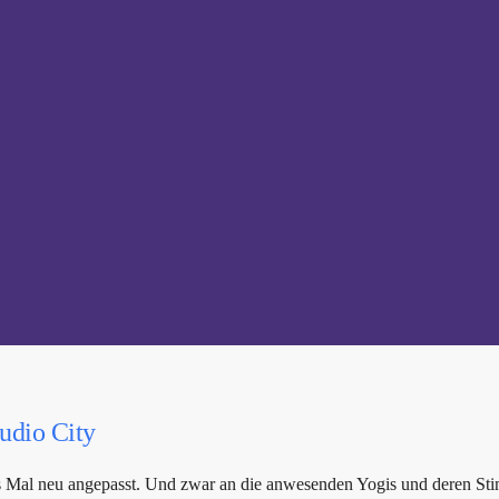
udio City
des Mal neu angepasst. Und zwar an die anwesenden Yogis und deren St