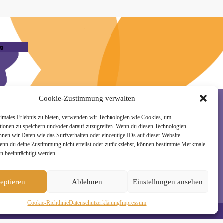
n
Cookie-Zustimmung verwalten
timales Erlebnis zu bieten, verwenden wir Technologien wie Cookies, um
tionen zu speichern und/oder darauf zuzugreifen. Wenn du diesen Technologien
rzeit wieder abmelden. Alle Details zur Nutzung
nnen wir Daten wie das Surfverhalten oder eindeutige IDs auf dieser Website
Wenn du deine Zustimmung nicht erteilst oder zurückziehst, können bestimmte Merkmale
n beeinträchtigt werden.
eptieren
Ablehnen
Einstellungen ansehen
Cookie-Richtlinie
Daten­schutz­erklä­rung
Impressum