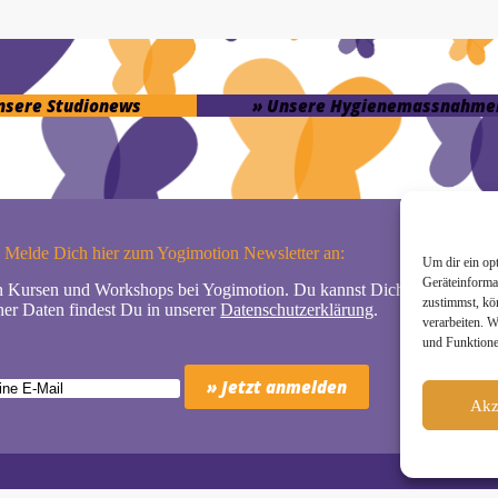
unsere Studionews
» Unsere Hygienemassnahme
Melde Dich hier zum Yogimotion Newsletter an:
Um dir ein op
Geräteinforma
n Kursen und Workshops bei Yogimotion. Du kannst Dich natürlich jede
zustimmst, kö
er Daten findest Du in unserer
Datenschutzerklärung
.
verarbeiten. 
und Funktione
Akz