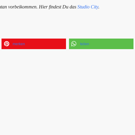
tan vorbeikommen. Hier findest Du das
Studio City
.
merken
teilen