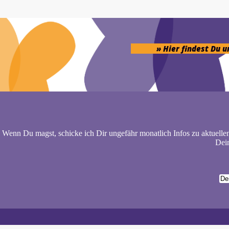
» Hier findest Du 
Wenn Du magst, schicke ich Dir ungefähr monatlich Infos zu aktuelle
Dein