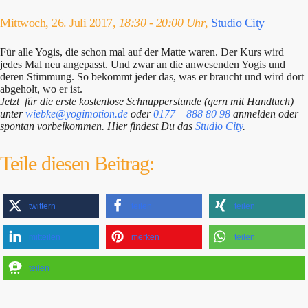
Mittwoch, 26. Juli 2017,
18:30 - 20:00 Uhr
,
Studio City
Für alle Yogis, die schon mal auf der Matte waren. Der Kurs wird
jedes Mal neu angepasst. Und zwar an die anwesenden Yogis und
deren Stimmung. So bekommt jeder das, was er braucht und wird dort
abgeholt, wo er ist.
Jetzt für die erste kostenlose Schnupperstunde (gern mit Handtuch)
unter
wiebke@yogimotion.de
oder
0177 – 888 80 98
anmelden oder
spontan vorbeikommen. Hier findest Du das
Studio City
.
Teile diesen Beitrag:
twittern
teilen
teilen
mitteilen
merken
teilen
teilen