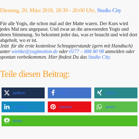
Dienstag, 20. März 2018,
18:30 - 20:00 Uhr
,
Studio City
Für alle Yogis, die schon mal auf der Matte waren. Der Kurs wird
jedes Mal neu angepasst. Und zwar an die anwesenden Yogis und
deren Stimmung. So bekommt jeder das, was er braucht und wird dort
abgeholt, wo er ist.
Jetzt für die erste kostenlose Schnupperstunde (gern mit Handtuch)
unter
wiebke@yogimotion.de
oder
0177 – 888 80 98
anmelden oder
spontan vorbeikommen. Hier findest Du das
Studio City
.
Teile diesen Beitrag:
twittern
teilen
teilen
mitteilen
merken
teilen
teilen