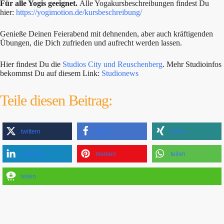
Für alle Yogis geeignet.
Alle Yogakursbeschreibungen findest Du
hier:
https://yogimotion.de/kursbeschreibung/
Genieße Deinen Feierabend mit dehnenden, aber auch kräftigenden
Übungen, die Dich zufrieden und aufrecht werden lassen.
Hier findest Du die
Studios City und Reuschenberg
. Mehr Studioinfos
bekommst Du auf diesem Link:
Studionews
Teile diesen Beitrag:
twittern
teilen
teilen
mitteilen
merken
teilen
teilen