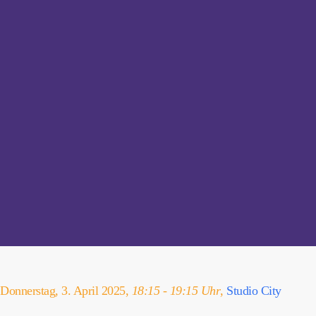
Donnerstag, 3. April 2025,
18:15 - 19:15 Uhr
,
Studio City