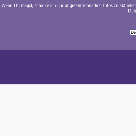
Wenn Du magst, schicke ich Dir ungefähr monatlich Infos zu aktuelle
Dein
Wiebke 