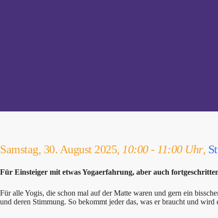
Samstag, 30. August 2025,
10:00 - 11:00 Uhr
,
St
Für Einsteiger mit etwas Yogaerfahrung, aber auch fortgeschritten
Für alle Yogis, die schon mal auf der Matte waren und gern ein bissc
und deren Stimmung. So bekommt jeder das, was er braucht und wird do