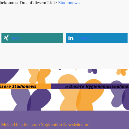
s bekommst Du auf diesem Link:
Studionews.
teilen
mitteilen
unsere Studionews
» Unsere Hygienemassnahme
Melde Dich hier zum Yogimotion Newsletter an: