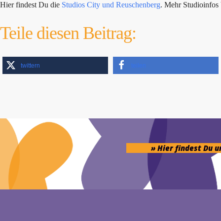
Hier findest Du die
Studios City und Reuschenberg
. Mehr Studioinfo
Teile diesen Beitrag:
twittern
teilen
» Hier findest Du 