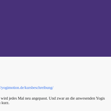
://yogimotion.de/kursbeschreibung/
rs wird jedes Mal neu angepasst. Und zwar an die anwesenden Yogis
 kurz.