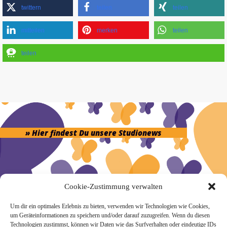
twittern
teilen
teilen
mitteilen
merken
teilen
teilen
» Hier findest Du unsere Studionews
Cookie-Zustimmung verwalten
» Unsere Hygienemassnahmen
Um dir ein optimales Erlebnis zu bieten, verwenden wir Technologien wie Cookies,
um Geräteinformationen zu speichern und/oder darauf zuzugreifen. Wenn du diesen
Technologien zustimmst, können wir Daten wie das Surfverhalten oder eindeutige IDs