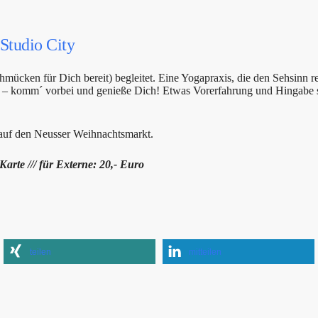
Studio City
mücken für Dich bereit) begleitet. Eine Yogapraxis, die den Sehsinn r
 – komm´ vorbei und genieße Dich! Etwas Vorerfahrung und Hingabe sind
auf den Neusser Weihnachtsmarkt.
 Karte /// für Externe: 20,- Euro
teilen
mitteilen