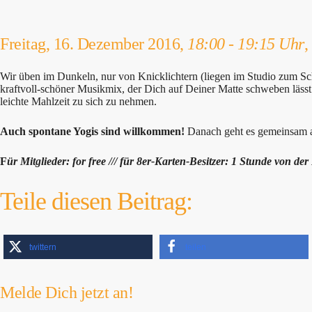
Freitag, 16. Dezember 2016,
18:00 - 19:15 Uhr
,
Wir üben im Dunkeln, nur von Knicklichtern (liegen im Studio zum Sch
kraftvoll-schöner Musikmix, der Dich auf Deiner Matte schweben lässt
leichte Mahlzeit zu sich zu nehmen.
Auch spontane Yogis sind willkommen!
Danach geht es gemeinsam 
F
ür Mitglieder: for free /// für 8er-Karten-Besitzer: 1 Stunde von der
Teile diesen Beitrag:
twittern
teilen
Melde Dich jetzt an!