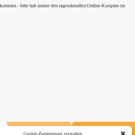
kommen - bitte hab immer den tagesaktuellen Online-Kursplan im
Cookie-Zustimmung verwalten