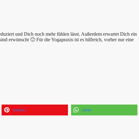
eduziert und Dich noch mehr fühlen lässt. Außerdem erwartet Dich ein
 erwünscht 🙂 Für die Yogapraxis ist es hilfreich, vorher nur eine
merken
teilen