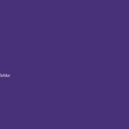
iebke